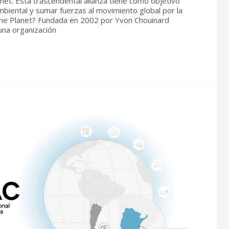
net. Esta trascendental alianza tiene como objetivo
biental y sumar fuerzas al movimiento global por la
the Planet? Fundada en 2002 por Yvon Chouinard
una organización