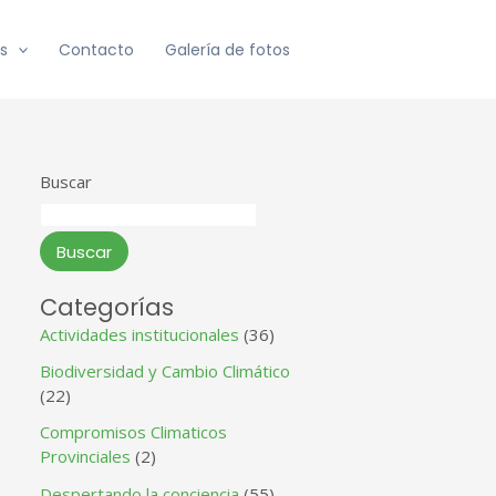
s
Contacto
Galería de fotos
Buscar
Buscar
Categorías
Actividades institucionales
(36)
Biodiversidad y Cambio Climático
(22)
Compromisos Climaticos
Provinciales
(2)
Despertando la conciencia
(55)