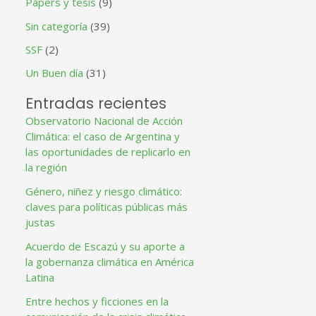
Papers y tesis
(9)
Sin categoría
(39)
SSF
(2)
Un Buen día
(31)
Entradas recientes
Observatorio Nacional de Acción
Climática: el caso de Argentina y
las oportunidades de replicarlo en
la región
Género, niñez y riesgo climático:
claves para políticas públicas más
justas
Acuerdo de Escazú y su aporte a
la gobernanza climática en América
Latina
Entre hechos y ficciones en la