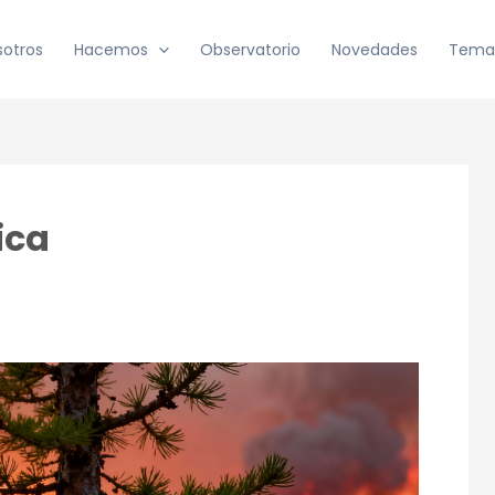
sotros
Hacemos
Observatorio
Novedades
Tema
ica