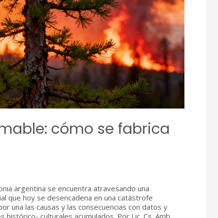
amable: cómo se fabrica
gonia argentina se encuentra atravesando una
orial que hoy se desencadena en una catástrofe
por una las causas y las consecuencias con datos y
 histórico- culturales acumulados. Por Lic. Cs. Amb.