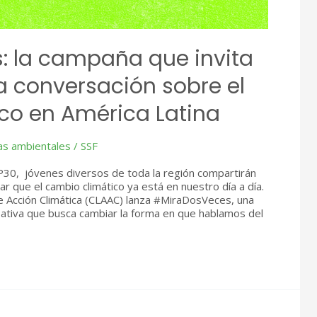
 la campaña que invita
a conversación sobre el
co en América Latina
as ambientales
/
SSF
P30, jóvenes diversos de toda la región compartirán
ar que el cambio climático ya está en nuestro día a día.
de Acción Climática (CLAAC) lanza #MiraDosVeces, una
ipativa que busca cambiar la forma en que hablamos del