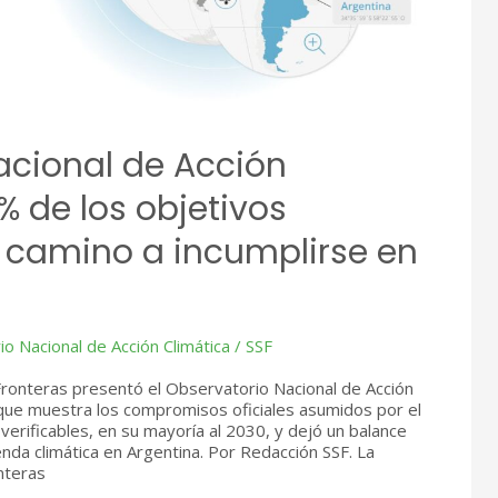
acional de Acción
% de los objetivos
 camino a incumplirse en
o Nacional de Acción Climática
/
SSF
 Fronteras presentó el Observatorio Nacional de Acción
a que muestra los compromisos oficiales asumidos por el
verificables, en su mayoría al 2030, y dejó un balance
nda climática en Argentina. Por Redacción SSF. La
nteras