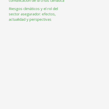
comunicación de la crisis climática
Riesgos climáticos y el rol del
sector asegurador: efectos,
actualidad y perspectivas