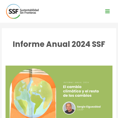
Ir
al
contenido
Main
Men
Informe Anual 2024 SSF