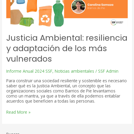
Justicia Ambiental: resiliencia
y adaptación de los más
vulnerados
Informe Anual 2024 SSF
,
Noticias ambientales
/
SSF Admin
Para construir una sociedad resiliente y sostenible es necesario
saber qué es la Justicia Ambiental, un concepto que las
organizaciones sociales como Barrios de Pie levantamos
como un mantra, ya que a través de ella podemos entablar
acuerdos que beneficien a todas las personas.
Justicia
Read More »
Ambiental:
resiliencia
y
adaptación