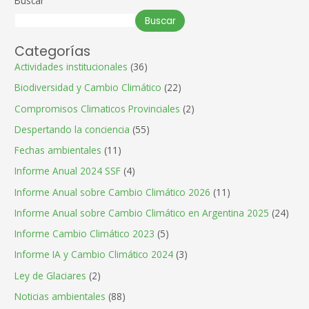
Buscar
de
los
Buscar
más
vulnerados
Categorías
Actividades institucionales
(36)
Biodiversidad y Cambio Climático
(22)
Compromisos Climaticos Provinciales
(2)
Despertando la conciencia
(55)
Fechas ambientales
(11)
Informe Anual 2024 SSF
(4)
Informe Anual sobre Cambio Climático 2026
(11)
Informe Anual sobre Cambio Climático en Argentina 2025
(24)
Informe Cambio Climático 2023
(5)
Informe IA y Cambio Climático 2024
(3)
Ley de Glaciares
(2)
Noticias ambientales
(88)