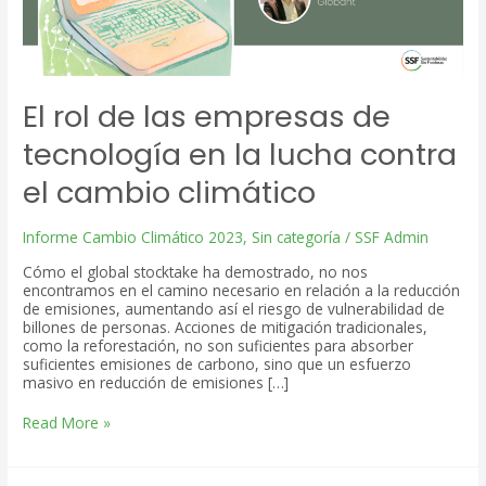
El rol de las empresas de
tecnología en la lucha contra
el cambio climático
Informe Cambio Climático 2023
,
Sin categoría
/
SSF Admin
Cómo el global stocktake ha demostrado, no nos
encontramos en el camino necesario en relación a la reducción
de emisiones, aumentando así el riesgo de vulnerabilidad de
billones de personas. Acciones de mitigación tradicionales,
como la reforestación, no son suficientes para absorber
suficientes emisiones de carbono, sino que un esfuerzo
masivo en reducción de emisiones […]
El
Read More »
rol
de
las