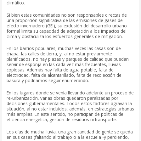
climático.
Si bien estas comunidades no son responsables directas de
una proporción significativa de las emisiones de gases de
efecto invernadero (GEI), su exclusión del desarrollo urbano
formal limita su capacidad de adaptación a los impactos del
clima y obstaculiza los esfuerzos generales de mitigación.
En los barrios populares, muchas veces las casas son de
chapa, las calles de tierra, y, al no estar previamente
planificados, no hay plazas y parques de calidad que puedan
servir de esponja en las cada vez más frecuentes, lluvias
copiosas. Además hay falta de agua potable, falta de
electricidad, falta de alcantarillado, falta de recolección de
basura y podríamos seguir enumerando.
En los lugares donde se venía llevando adelante un proceso de
re-urbanización, varias obras quedaron paralizadas por
decisiones gubernamentales. Todos estos factores agravan la
situación, al no estar incluidos, además, en estrategias urbanas
más amplias. En este sentido, no participan de políticas de
eficiencia energética, gestión de residuos ni transporte.
Los días de mucha lluvia, una gran cantidad de gente se queda
en sus casas (faltando al trabajo o a la escuela -y perdiendo,