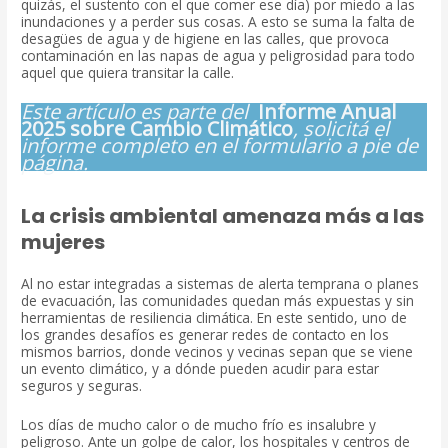
quizás, el sustento con el que comer ese día) por miedo a las
inundaciones y a perder sus cosas. A esto se suma la falta de
desagües de agua y de higiene en las calles, que provoca
contaminación en las napas de agua y peligrosidad para todo
aquel que quiera transitar la calle.
Este artículo es parte del
Informe Anual
2025 sobre Cambio Climático
, solicitá el
informe completo en el formulario a pie de
página.
La crisis ambiental amenaza más a las
mujeres
Al no estar integradas a sistemas de alerta temprana o planes
de evacuación, las comunidades quedan más expuestas y sin
herramientas de resiliencia climática. En este sentido, uno de
los grandes desafíos es generar redes de contacto en los
mismos barrios, donde vecinos y vecinas sepan que se viene
un evento climático, y a dónde pueden acudir para estar
seguros y seguras.
Los días de mucho calor o de mucho frío es insalubre y
peligroso. Ante un golpe de calor, los hospitales y centros de