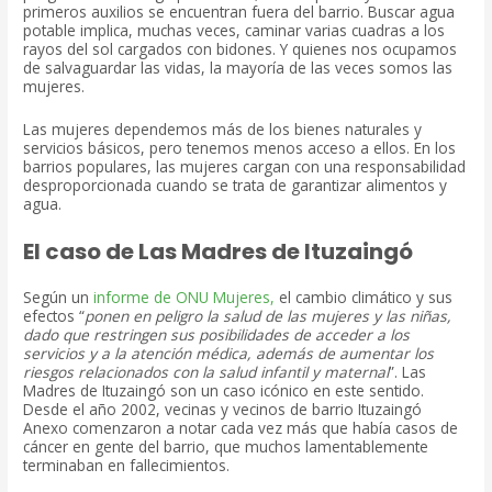
primeros auxilios se encuentran fuera del barrio. Buscar agua
potable implica, muchas veces, caminar varias cuadras a los
rayos del sol cargados con bidones. Y quienes nos ocupamos
de salvaguardar las vidas, la mayoría de las veces somos las
mujeres.
Las mujeres dependemos más de los bienes naturales y
servicios básicos, pero tenemos menos acceso a ellos. En los
barrios populares, las mujeres cargan con una responsabilidad
desproporcionada cuando se trata de garantizar alimentos y
agua.
El caso de Las Madres de Ituzaingó
Según un
informe de ONU Mujeres,
el cambio climático y sus
efectos “
ponen en peligro la salud de las mujeres y las niñas,
dado que restringen sus posibilidades de acceder a los
servicios y a la atención médica, además de aumentar los
riesgos relacionados con la salud infantil y maternal
”. Las
Madres de Ituzaingó son un caso icónico en este sentido.
Desde el año 2002, vecinas y vecinos de barrio Ituzaingó
Anexo comenzaron a notar cada vez más que había casos de
cáncer en gente del barrio, que muchos lamentablemente
terminaban en fallecimientos.