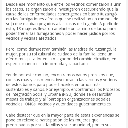
Desde ese momento que entre los vecinos comenzaron a unir
los casos, se organizaron e investigaron descubriendo que
la
causa de las enfermedades cancerígenas en barrio Ituzaingó
era las fumigaciones aéreas que se realizaban en campos de
soja que estaban pegados a las casas de la gente. A partir de
esto, 13 mujeres llevaron adelante un camino de lucha para
poder frenar las fumigaciones y poder hacer justicia por los
vecinos y vecinas afectados.
Pero, como demuestran también las Madres de Ituzaingó,
la
mujer, por su rol cultural de cuidado de la familia, tiene un
efecto multiplicador en la mitigación del cambio climático, en
especial cuando está informada y capacitada.
Yendo por este camino, encontramos varios procesos que,
con sus más y sus menos, involucran a las vecinas y vecinos
de estos barrios para poder hacerlos entornos más
sustentables y sanos. Por ejemplo, encontramos los Procesos
de Integración Social y Urbana (PISU) donde se desarrollan
mesas de trabajo y allí participan organizaciones sociales,
vecinales, ONGs, vecinos y autoridades gubernamentales.
Cabe destacar que en la mayor parte de estas experiencias se
pone en relieve la participación de las mujeres que,
preocupadas por sus familias y su comunidad, ponen sus