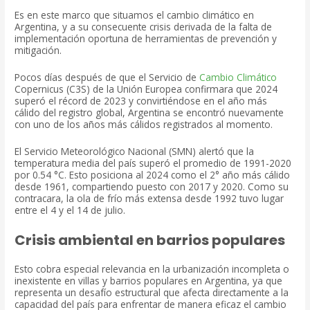
Es en este marco que situamos el cambio climático en
Argentina, y a su consecuente crisis derivada de la falta de
implementación oportuna de herramientas de prevención y
mitigación.
Pocos días después de que el Servicio de
Cambio Climático
Copernicus (C3S) de la Unión Europea confirmara que 2024
superó el récord de 2023 y convirtiéndose en el año más
cálido del registro global, Argentina se encontró nuevamente
con uno de los años más cálidos registrados al momento.
El Servicio Meteorológico Nacional (SMN) alertó que la
temperatura media del país superó el promedio de 1991-2020
por 0.54 °C. Esto posiciona al 2024 como el 2° año más cálido
desde 1961, compartiendo puesto con 2017 y 2020. Como su
contracara, la ola de frío más extensa desde 1992 tuvo lugar
entre el 4 y el 14 de julio.
Crisis ambiental en barrios populares
Esto cobra especial relevancia en la urbanización incompleta o
inexistente en villas y barrios populares en Argentina, ya que
representa un desafío estructural que afecta directamente a la
capacidad del país para enfrentar de manera eficaz el cambio