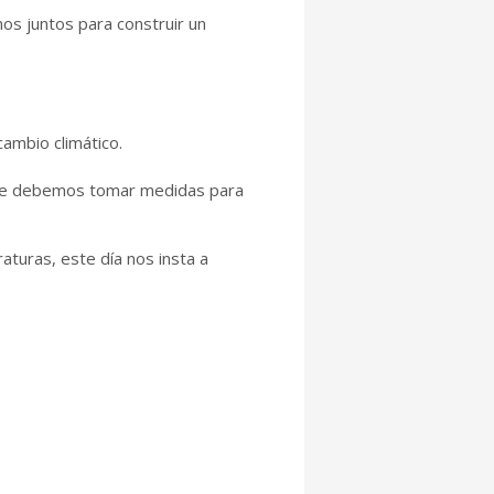
mos juntos para construir un
cambio climático.
y que debemos tomar medidas para
uras, este día nos insta a