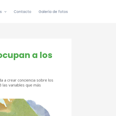
s
Contacto
Galería de fotos
ocupan a los
a a crear conciencia sobre los
é las variables que más