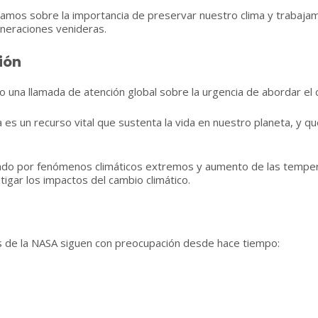
ionamos sobre la importancia de preservar nuestro clima y trabaja
eneraciones venideras.
ión
mo una llamada de atención global sobre la urgencia de abordar el 
ma es un recurso vital que sustenta la vida en nuestro planeta, 
do por fenómenos climáticos extremos y aumento de las temperat
igar los impactos del cambio climático.
cos de la NASA siguen con preocupación desde hace tiempo: