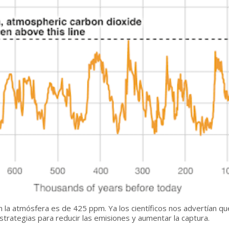
n la atmósfera es de 425 ppm. Ya los científicos nos advertían q
trategias para reducir las emisiones y aumentar la captura.