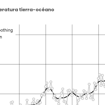
eratura tierra-océano