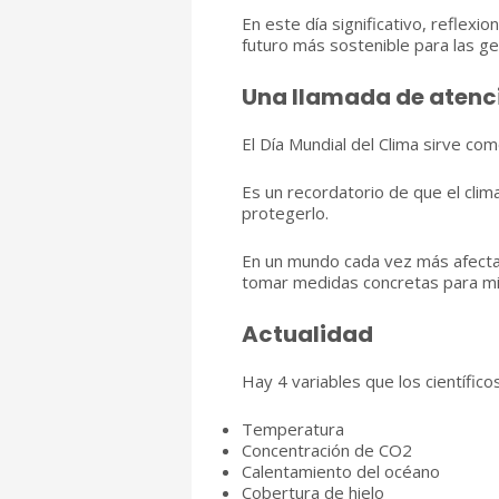
En este día significativo, reflex
futuro más sostenible para las g
Una llamada de atenc
El Día Mundial del Clima sirve co
Es un recordatorio de que el cli
protegerlo.
En un mundo cada vez más afecta
tomar medidas concretas para mit
Actualidad
Hay 4 variables que los científi
Temperatura
Concentración de CO2
Calentamiento del océano
Cobertura de hielo