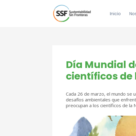
Ir
al
Inicio
No
contenido
Día Mundial d
científicos de
Cada 26 de marzo, el mundo se un
desafíos ambientales que enfrent
preocupan a los científicos de la