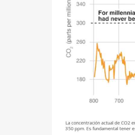
La concentración actual de CO2 e
350 ppm. Es fundamental tener es