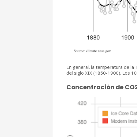
En general, la temperatura de la
del siglo XIX (1850-1900). Los 10
Concentración de CO