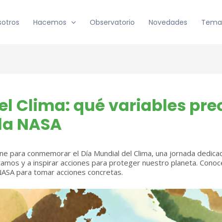
sotros
Hacemos
Observatorio
Novedades
Tema
el Clima: qué variables pre
 la NASA
e para conmemorar el Día Mundial del Clima, una jornada dedicad
amos y a inspirar acciones para proteger nuestro planeta. Conoc
 NASA para tomar acciones concretas.