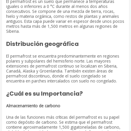
El permafrost es un suelo que permanece a temperaturas
iguales o inferiores a 0 °C durante al menos dos años
consecutivos. Se compone de una mezcla de tierra, rocas,
hielo y materia orgánica, como restos de plantas y animales
antiguos. Esta capa puede variar en espesor desde unos pocos
metros hasta más de 1,500 metros en algunas regiones de
Siberia.
Distribución geográfica
El permafrost se encuentra predominantemente en regiones
polares y subpolares del hemisferio norte. Las mayores
extensiones de permafrost continuo se localizan en Siberia,
Canadá, Alaska y Groenlandia. También existen áreas de
permafrost discontinuo, donde el suelo congelado se
encuentra en parches intercalados con suelo no congelado.
¿Cuál es su Importancia?
Almacenamiento de carbono
Una de las funciones más críticas del permafrost es su papel
como depósito de carbono. Se estima que el permafrost
contiene aproximadamente 1,500 gigatoneladas de carbono,