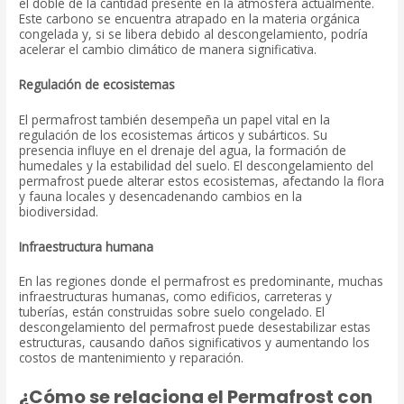
el doble de la cantidad presente en la atmósfera actualmente.
Este carbono se encuentra atrapado en la materia orgánica
congelada y, si se libera debido al descongelamiento, podría
acelerar el cambio climático de manera significativa.
Regulación de ecosistemas
El permafrost también desempeña un papel vital en la
regulación de los ecosistemas árticos y subárticos. Su
presencia influye en el drenaje del agua, la formación de
humedales y la estabilidad del suelo. El descongelamiento del
permafrost puede alterar estos ecosistemas, afectando la flora
y fauna locales y desencadenando cambios en la
biodiversidad.
Infraestructura humana
En las regiones donde el permafrost es predominante, muchas
infraestructuras humanas, como edificios, carreteras y
tuberías, están construidas sobre suelo congelado. El
descongelamiento del permafrost puede desestabilizar estas
estructuras, causando daños significativos y aumentando los
costos de mantenimiento y reparación.
¿Cómo se relaciona e
l Permafrost con