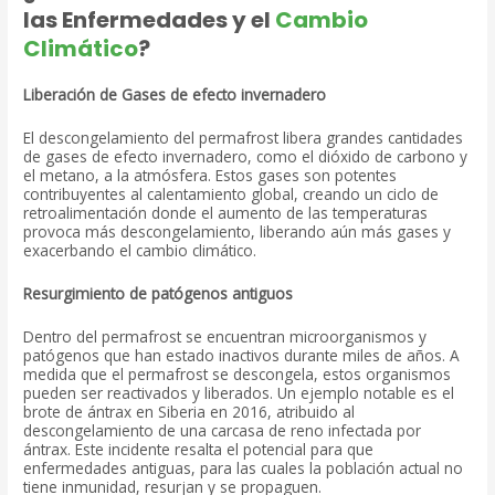
las Enfermedades y el
Cambio
Climático
?
Liberación de Gases de efecto invernadero
El descongelamiento del permafrost libera grandes cantidades
de gases de efecto invernadero, como el dióxido de carbono y
el metano, a la atmósfera. Estos gases son potentes
contribuyentes al calentamiento global, creando un ciclo de
retroalimentación donde el aumento de las temperaturas
provoca más descongelamiento, liberando aún más gases y
exacerbando el cambio climático.
Resurgimiento de patógenos antiguos
Dentro del permafrost se encuentran microorganismos y
patógenos que han estado inactivos durante miles de años. A
medida que el permafrost se descongela, estos organismos
pueden ser reactivados y liberados. Un ejemplo notable es el
brote de ántrax en Siberia en 2016, atribuido al
descongelamiento de una carcasa de reno infectada por
ántrax. Este incidente resalta el potencial para que
enfermedades antiguas, para las cuales la población actual no
tiene inmunidad, resurjan y se propaguen.