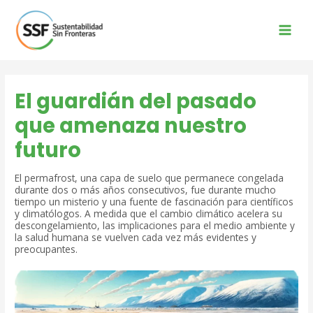
Ir
al
contenido
Main
Men
El guardián del pasado
que amenaza nuestro
futuro
El permafrost, una capa de suelo que permanece congelada
durante dos o más años consecutivos, fue durante mucho
tiempo un misterio y una fuente de fascinación para científicos
y climatólogos. A medida que el cambio climático acelera su
descongelamiento, las implicaciones para el medio ambiente y
la salud humana se vuelven cada vez más evidentes y
preocupantes.