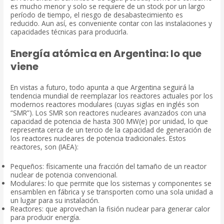
es mucho menor y solo se requiere de un stock por un largo
período de tiempo, el riesgo de desabastecimiento es
reducido. Aun así, es conveniente contar con las instalaciones y
capacidades técnicas para producirla.
Energía atómica en Argentina: lo que
viene
En vistas a futuro, todo apunta a que Argentina seguirá la
tendencia mundial de reemplazar los reactores actuales por los
modernos reactores modulares (cuyas siglas en inglés son
“SMR”). Los SMR son reactores nucleares avanzados con una
capacidad de potencia de hasta 300 MW(e) por unidad, lo que
representa cerca de un tercio de la capacidad de generación de
los reactores nucleares de potencia tradicionales. Estos
reactores, son (IAEA):
Pequeños: físicamente una fracción del tamaño de un reactor
nuclear de potencia convencional.
Modulares: lo que permite que los sistemas y componentes se
ensamblen en fábrica y se transporten como una sola unidad a
un lugar para su instalación.
Reactores: que aprovechan la fisión nuclear para generar calor
para producir energía.