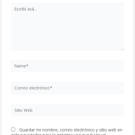
Escribí
acá...
Name*
Correo
electrónico*
Sitio
Web
Guardar mi nombre, correo electrónico y sitio web en
este navegador para la próxima vez que haga un