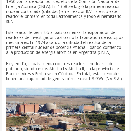
1950 con la creación por decreto de la Comisión Nacional de
Energía Atómica (CNEA). En 1958 se logró la primera reacción
nuclear controlada (criticidad) en el reactor RA1, siendo este
reactor el primero en toda Latinoamérica y todo el hemisferio
sur.
Este reactor le permitió al país comenzar la exportación de
reactores de investigación, así como la fabricación de isótopos
medicinales. En 1974 alcanzó la criticidad el reactor de la
primera central nuclear de potencia Atucha I, dando comienzo
a la producción de energía atómica en Argentina (CNEA).
Hoy en día, el país cuenta con tres reactores nucleares de
potencia, siendo estos Atucha I y Atucha II, en la provincia de
Buenos Aires y Embalse en Córdoba. En total, estas centrales
tienen una capacidad de generación de casi 1,8 GWe (NA-S.A.).