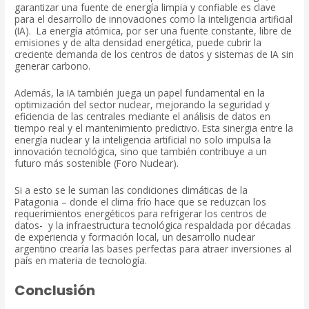
garantizar una fuente de energía limpia y confiable es clave
para el desarrollo de innovaciones como la inteligencia artificial
(IA). La energía atómica, por ser una fuente constante, libre de
emisiones y de alta densidad energética, puede cubrir la
creciente demanda de los centros de datos y sistemas de IA sin
generar carbono.
Además, la IA también juega un papel fundamental en la
optimización del sector nuclear, mejorando la seguridad y
eficiencia de las centrales mediante el análisis de datos en
tiempo real y el mantenimiento predictivo. Esta sinergia entre la
energía nuclear y la inteligencia artificial no solo impulsa la
innovación tecnológica, sino que también contribuye a un
futuro más sostenible (Foro Nuclear).
Si a esto se le suman las condiciones climáticas de la
Patagonia – donde el clima frío hace que se reduzcan los
requerimientos energéticos para refrigerar los centros de
datos- y la infraestructura tecnológica respaldada por décadas
de experiencia y formación local, un desarrollo nuclear
argentino crearía las bases perfectas para atraer inversiones al
país en materia de tecnología.
Conclusión