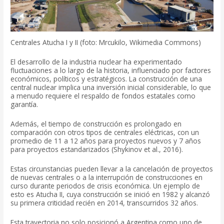
Centrales Atucha I y II (foto: Mrcukilo, Wikimedia Commons)
El desarrollo de la industria nuclear ha experimentado
fluctuaciones a lo largo de la historia, influenciado por factores
económicos, políticos y estratégicos. La construcción de una
central nuclear implica una inversión inicial considerable, lo que
a menudo requiere el respaldo de fondos estatales como
garantía.
Además, el tiempo de construcción es prolongado en
comparación con otros tipos de centrales eléctricas, con un
promedio de 11 a 12 años para proyectos nuevos y 7 años
para proyectos estandarizados (Shykinov et al., 2016).
Estas circunstancias pueden llevar a la cancelación de proyectos
de nuevas centrales o a la interrupción de construcciones en
curso durante periodos de crisis económica. Un ejemplo de
esto es Atucha II, cuya construcción se inició en 1982 y alcanzó
su primera criticidad recién en 2014, transcurridos 32 años.
Esta trayectoria no solo posicionó a Argentina como uno de