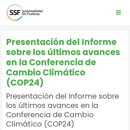
Ir
al
contenido
Main
Men
Presentación del Informe
sobre los últimos avances
en la Conferencia de
Cambio Climático
(COP24)
Presentación del Informe sobre
los últimos avances en la
Conferencia de Cambio
Climático (COP24)