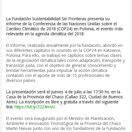
La Fundación Sustentabilidad Sin Fronteras presenta su
informe de la Conferencia de las Naciones Unidas sobre el
Cambio Climático de 2018 (COP24) en Polonia, el evento más
relevante en la agenda climática del 2018
.
El informe, realizado anualmente por la fundación, abordó en
sus diferentes capítulos lo ocurrido en la COP24 en Katowice,
Polonia. Para ello, se trabajó en capítulos sobre temas claves
de la negociación climática tales como adaptación, transporte y
transición justa, con el objetivo de generar conocimiento y
brindar herramientas para impulsar la acción climática
contando con el aporte de más de 15 profesionales de
diversos países.
La presentación será el jueves 4 de julio a las 17:30 hs. en la
Casa de la Provincia del Chaco (Callao 322, Ciudad de Buenos
Aires). La inscripción es libre y gratuita a través del siguiente
link:
https://bit.ly/3224mvU
El evento será inaugurado por el Ministro de Planificación,
Ambiente e Innovación Tecnológica de la Provincia del Chaco
Martin Nievas junto con uno de los fundadores de la Fundación