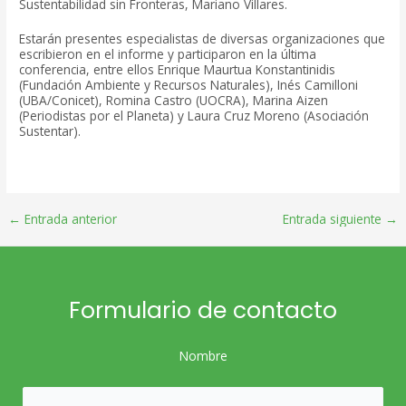
Sustentabilidad sin Fronteras, Mariano Villares.
Estarán presentes especialistas de diversas organizaciones que
escribieron en el informe y participaron en la última
conferencia, entre ellos Enrique Maurtua Konstantinidis
(Fundación Ambiente y Recursos Naturales), Inés Camilloni
(UBA/Conicet), Romina Castro (UOCRA), Marina Aizen
(Periodistas por el Planeta) y Laura Cruz Moreno (Asociación
Sustentar).
Post
←
Entrada anterior
Entrada siguiente
→
navigation
Formulario de contacto
Nombre