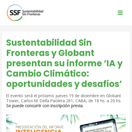
Ir
al
contenido
Main
Men
Sustentabilidad Sin
Fronteras y Globant
presentan su informe ‘IA y
Cambio Climático:
oportunidades y desafíos’
El evento será el próximo jueves 19 de diciembre en Globant
Tower, Carlos M. Della Paolera 261, CABA, de 18 hs. a 20 hs.
Se puede concurrir con inscripción previa.