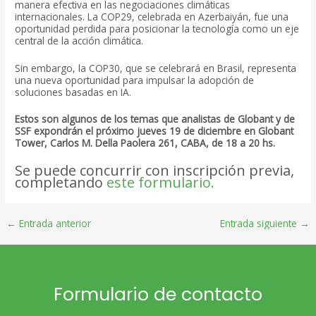
manera efectiva en las negociaciones climáticas
internacionales. La COP29, celebrada en Azerbaiyán, fue una
oportunidad perdida para posicionar la tecnología como un eje
central de la acción climática.
Sin embargo, la COP30, que se celebrará en Brasil, representa
una nueva oportunidad para impulsar la adopción de
soluciones basadas en IA.
Estos son algunos de los temas que analistas de Globant y de
SSF expondrán el próximo jueves 19 de diciembre en Globant
Tower, Carlos M. Della Paolera 261, CABA, de 18 a 20 hs.
Se puede concurrir con inscripción previa,
completando
este formulario.
Post
←
Entrada anterior
Entrada siguiente
→
navigation
Formulario de contacto