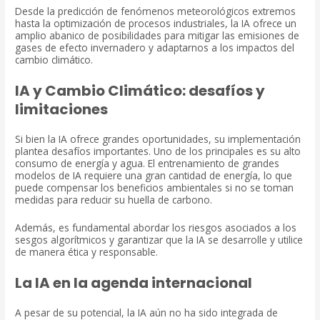
Desde la predicción de fenómenos meteorológicos extremos
hasta la optimización de procesos industriales, la IA ofrece un
amplio abanico de posibilidades para mitigar las emisiones de
gases de efecto invernadero y adaptarnos a los impactos del
cambio climático.
IA y Cambio Climático: desafíos y
limitaciones
Si bien la IA ofrece grandes oportunidades, su implementación
plantea desafíos importantes. Uno de los principales es su alto
consumo de energía y agua. El entrenamiento de grandes
modelos de IA requiere una gran cantidad de energía, lo que
puede compensar los beneficios ambientales si no se toman
medidas para reducir su huella de carbono.
Además, es fundamental abordar los riesgos asociados a los
sesgos algorítmicos y garantizar que la IA se desarrolle y utilice
de manera ética y responsable.
La IA en la agenda internacional
A pesar de su potencial, la IA aún no ha sido integrada de