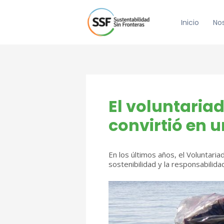
Ir
al
Inicio
No
contenido
El voluntaria
convirtió en 
En los últimos años, el Voluntar
sostenibilidad y la responsabilidad