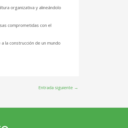
tura organizativa y alineándolo
esas comprometidas con el
ye a la construcción de un mundo
Entrada siguiente
→