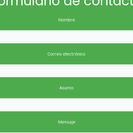
ormulario de contac
Nombre
Correo electrónico
Asunto
Mensaje