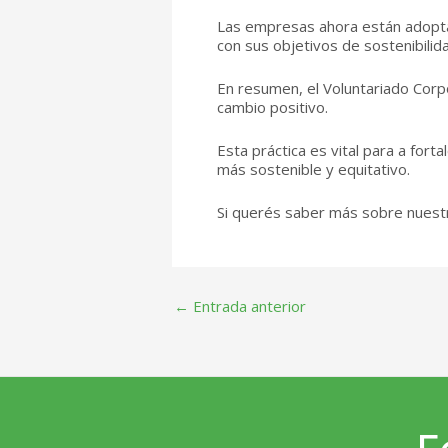
Las empresas ahora están adoptan
con sus objetivos de sostenibilida
En resumen, el Voluntariado Corp
cambio positivo.
Esta práctica es vital para a for
más sostenible y equitativo.
Si querés saber más sobre nuestr
Post
←
Entrada anterior
navigation