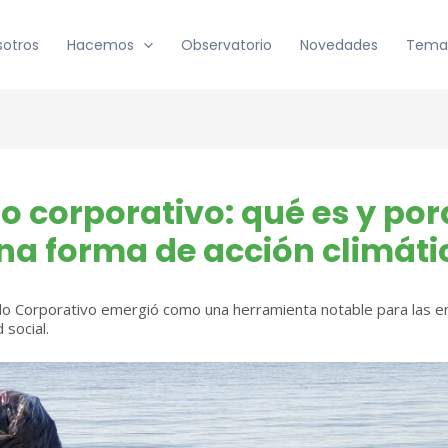
sotros
Hacemos
Observatorio
Novedades
Tema
do corporativo: qué es y po
una forma de acción climáti
iado Corporativo emergió como una herramienta notable para las
 social.