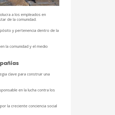
nvolucra a los empleados en
star de la comunidad.
opósito y pertenencia dentro de la
 en la comunidad y el medio
mpañías
gia clave para construir una
ponsable en la lucha contra los
or la creciente conciencia social