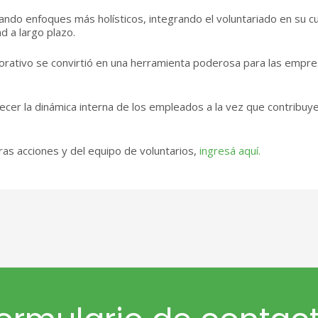
do enfoques más holísticos, integrando el voluntariado en su cul
d a largo plazo.
orativo se convirtió en una herramienta poderosa para las empr
talecer la dinámica interna de los empleados a la vez que contribu
as acciones y del equipo de voluntarios,
ingresá aquí.