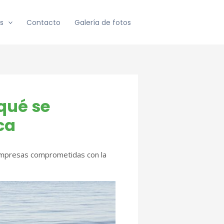
s
Contacto
Galería de fotos
rqué se
ca
 empresas comprometidas con la