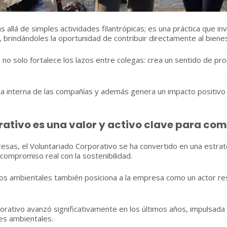
s allá de simples actividades filantrópicas; es una práctica que i
 brindándoles la oportunidad de contribuir directamente al biene
a no solo fortalece los lazos entre colegas: crea un sentido de pr
a interna de las compañías y además genera un impacto positivo
rativo es una valor y activo clave para co
sas, el Voluntariado Corporativo se ha convertido en una estrate
compromiso real con la sostenibilidad.
tos ambientales también posiciona a la empresa como un actor res
orativo avanzó significativamente en los últimos años, impulsada p
es ambientales.